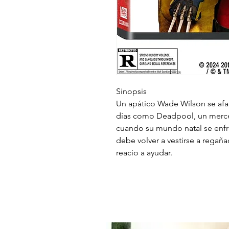
Sinopsis
Un apático Wade Wilson se afana 
días como Deadpool, un merce
cuando su mundo natal se enfr
debe volver a vestirse a rega
reacio a ayudar.