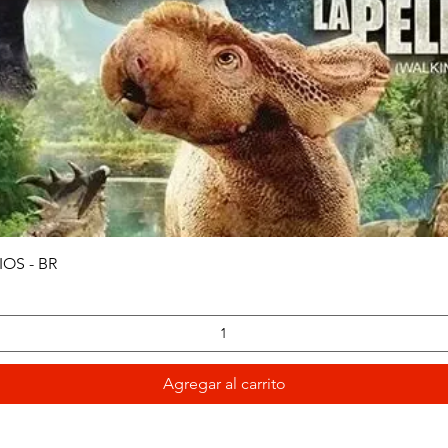
Vista rápida
OS - BR
Agregar al carrito