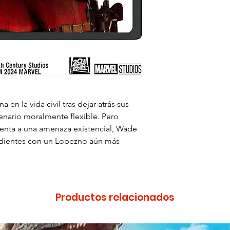
en la vida civil tras dejar atrás sus
nario moralmente flexible. Pero
enta a una amenaza existencial, Wade
ñadientes con un Lobezno aún más
Productos relacionados