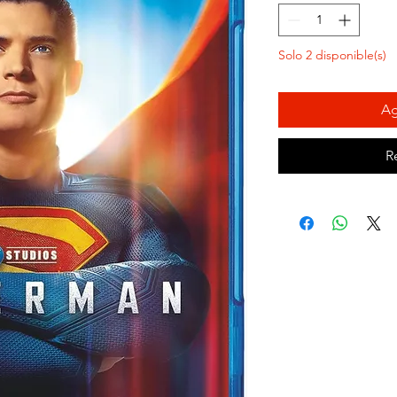
Solo 2 disponible(s)
Ag
R