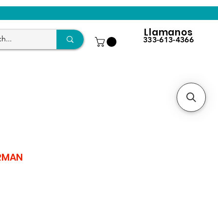
Llamanos
333-613-4366
ERMAN