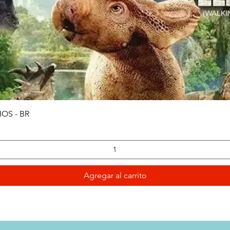
Vista rápida
OS - BR
Agregar al carrito