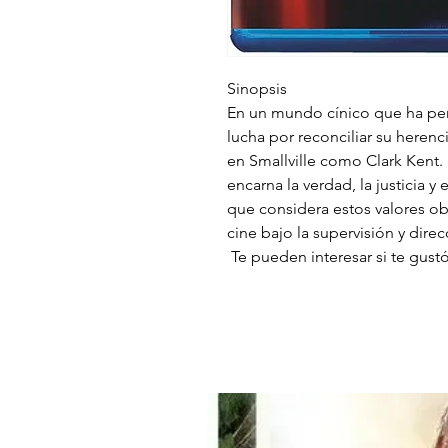
Sinopsis
En un mundo cínico que ha per
lucha por reconciliar su heren
en Smallville como Clark Kent.
encarna la verdad, la justicia y
que considera estos valores ob
cine bajo la supervisión y dir
Te pueden interesar si te gus