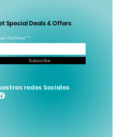
t Special Deals & Offers
ail Address*
Subscribe
uestras redes Sociales