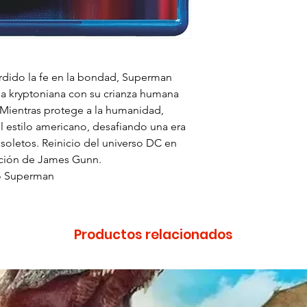
dido la fe en la bondad, Superman
cia kryptoniana con su crianza humana
 Mientras protege a la humanidad,
 el estilo americano, desafiando una era
soletos. Reinicio del universo DC en
ección de James Gunn.
tó Superman
Productos relacionados