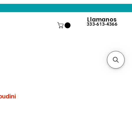
Llamanos
333-613-4366
oudini