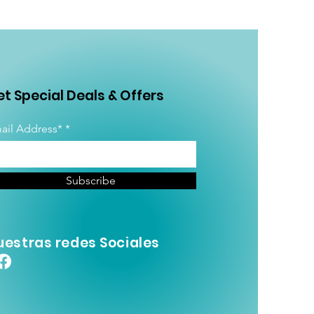
t Special Deals & Offers
ail Address*
Subscribe
uestras redes Sociales