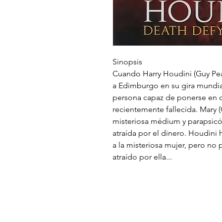
Sinopsis
Cuando Harry Houdini (Guy Pea
a Edimburgo en su gira mundia
persona capaz de ponerse en c
recientemente fallecida. Mary (
misteriosa médium y parapsicó
atraída por el dinero. Houdini
a la misteriosa mujer, pero no 
atraído por ella...