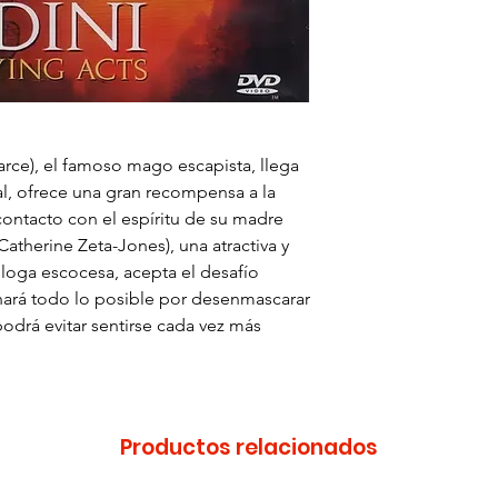
rce), el famoso mago escapista, llega
l, ofrece una gran recompensa a la
ontacto con el espíritu de su madre
Catherine Zeta-Jones), una atractiva y
loga escocesa, acepta el desafío
 hará todo lo posible por desenmascarar
podrá evitar sentirse cada vez más
Productos relacionados