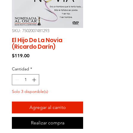
SKU: 7502007481293
El Hijo De La Novia
(Ricardo Darín)
Precio
$119.00
Cantidad
*
Solo 3 disponible(s)
Agregar al carrito
Realizar compra