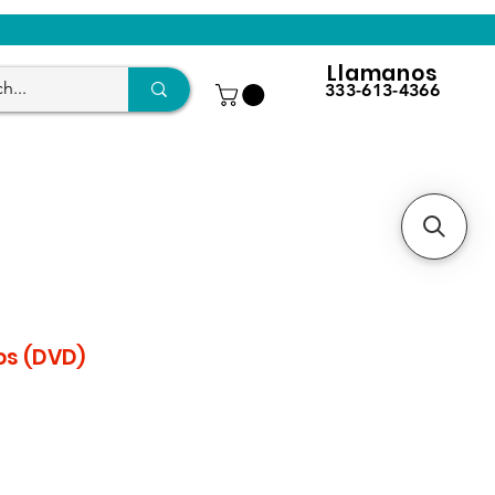
Llamanos
333-613-4366
os (DVD)