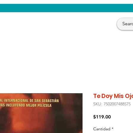
CENTAUROS VIDEO
Te Doy Mis Oj
SKU: 7502007488575
Precio
$119.00
Cantidad
*