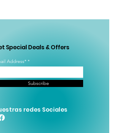
t Special Deals & Offers
ail Address*
Subscribe
uestras redes Sociales