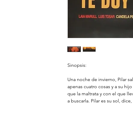
Sinopsis:
Una noche de invierno, Pilar s
apenas cuatro cosas y a su hij
que la maltrata y con el que ll
a buscarla. Pilar es su sol, dic