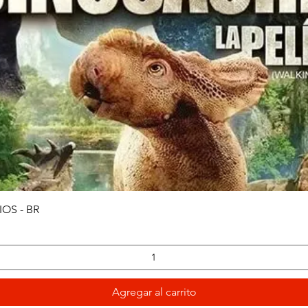
Vista rápida
OS - BR
Agregar al carrito