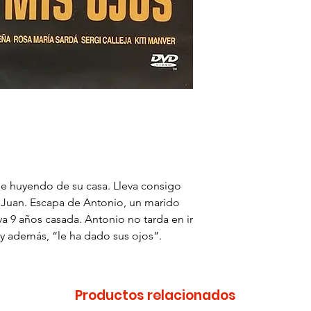
ale huyendo de su casa. Lleva consigo
o Juan. Escapa de Antonio, un marido
eva 9 años casada. Antonio no tarda en ir
e, y además, “le ha dado sus ojos”.
Productos relacionados