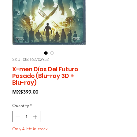
SKU: 086162702952
X-men Días Del Futuro
Pasado (Blu-ray 3D +
Blu-ray)
Price
MX$399.00
Quantity
*
Only 4 left in stock