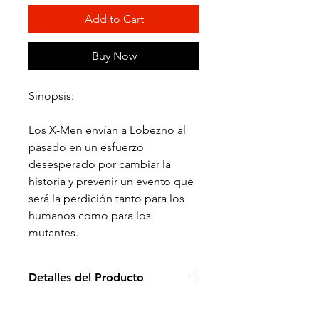
Add to Cart
Buy Now
Sinopsis:
Los X-Men envían a Lobezno al
pasado en un esfuerzo
desesperado por cambiar la
historia y prevenir un evento que
será la perdición tanto para los
humanos como para los
mutantes.
Detalles del Producto
Director: Bryan Singer