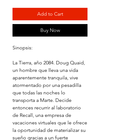
Add to Cart
Buy Now
Sinopsis:
La Tierra, año 2084. Doug Quaid,
un hombre que lleva una vida
aparentemente tranquila, vive
atormentado por una pesadilla
que todas las noches lo
transporta a Marte. Decide
entonces recurrir al laboratorio
de Recall, una empresa de
vacaciones virtuales que le ofrece
la oportunidad de materializar su
sueño gracias a un fuerte