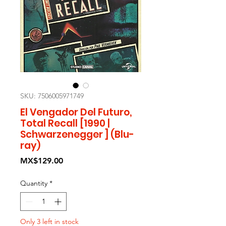
SKU: 7506005971749
El Vengador Del Futuro,
Total Recall [1990 |
Schwarzenegger ] (Blu-
ray)
Price
MX$129.00
Quantity
*
Only 3 left in stock