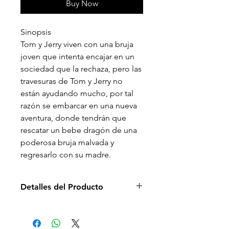
Buy Now
Sinopsis
Tom y Jerry viven con una bruja
joven que intenta encajar en un
sociedad que la rechaza, pero las
travesuras de Tom y Jerry no
están ayudando mucho, por tal
razón se embarcar en una nueva
aventura, donde tendrán que
rescatar un bebe dragón de una
poderosa bruja malvada y
regresarlo con su madre.
Detalles del Producto
Director: Spike Brandt, Tony
Cervone