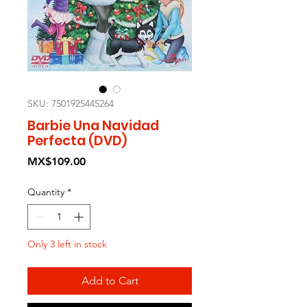
SKU: 7501925445264
Barbie Una Navidad
Perfecta (DVD)
Price
MX$109.00
Quantity
*
Only 3 left in stock
Add to Cart