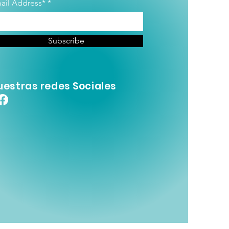
ail Address*
Subscribe
uestras redes Sociales