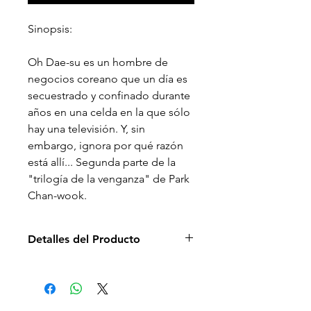
Sinopsis:
Oh Dae-su es un hombre de
negocios coreano que un día es
secuestrado y confinado durante
años en una celda en la que sólo
hay una televisión. Y, sin
embargo, ignora por qué razón
está allí... Segunda parte de la
"trilogía de la venganza" de Park
Chan-wook.
Detalles del Producto
Director de la película: Park
Chan-wook
Idioma: Coreano