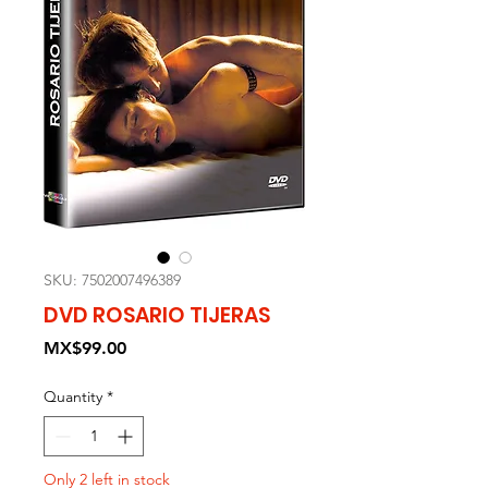
SKU: 7502007496389
DVD ROSARIO TIJERAS
Price
MX$99.00
Quantity
*
Only 2 left in stock