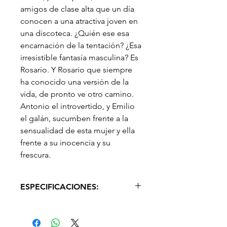
amigos de clase alta que un día
conocen a una atractiva joven en
una discoteca. ¿Quién ese esa
encarnación de la tentación? ¿Esa
irresistible fantasía masculina? Es
Rosario. Y Rosario que siempre
ha conocido una versión de la
vida, de pronto ve otro camino.
Antonio el introvertido, y Emilio
el galán, sucumben frente a la
sensualidad de esta mujer y ella
frente a su inocencia y su
frescura.
ESPECIFICACIONES:
ESPECIFICACIONES:
IDIOMA: Español