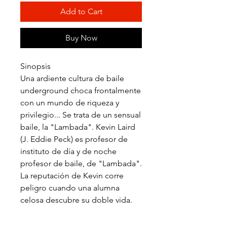
Add to Cart
Buy Now
Sinopsis
Una ardiente cultura de baile
underground choca frontalmente
con un mundo de riqueza y
privilegio... Se trata de un sensual
baile, la "Lambada". Kevin Laird
(J. Eddie Peck) es profesor de
instituto de día y de noche
profesor de baile, de "Lambada".
La reputación de Kevin corre
peligro cuando una alumna
celosa descubre su doble vida.