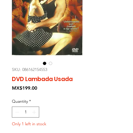
SKU: 086162154553
DVD Lambada Usada
Price
MX$199.00
Quantity
*
Only 1 left in stock