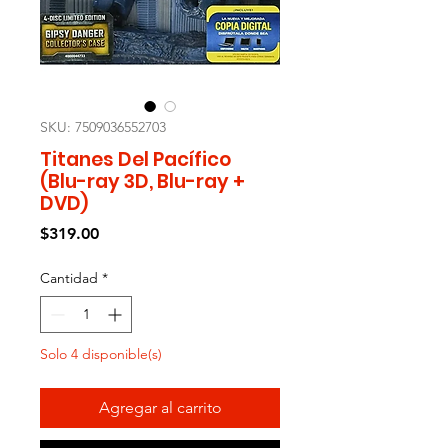
SKU: 7509036552703
Titanes Del Pacífico
(Blu-ray 3D, Blu-ray +
DVD)
Precio
$319.00
Cantidad
*
Solo 4 disponible(s)
Agregar al carrito