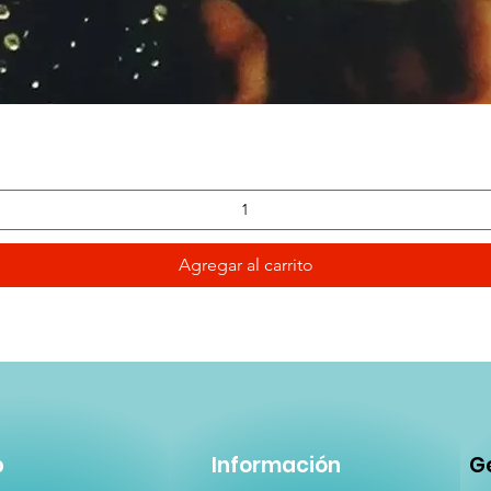
Vista rápida
Agregar al carrito
p
Información
Ge