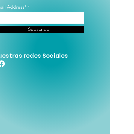
ail Address*
Subscribe
uestras redes Sociales