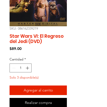
SKU: 086162339219
Star Wars VI: El Regreso
del Jedi (DVD)
Precio
$89.00
Cantidad
*
Solo 3 disponible(s)
Agregar al carrito
Realizar compra