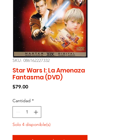
SKU: 086162227332
Star Wars I: La Amenaza
Fantasma (DVD)
Precio
$79.00
Cantidad
*
Solo 4 disponible(s)