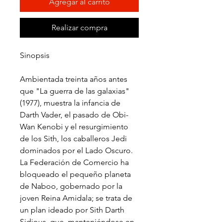
Agregar al carrito
Realizar compra
Sinopsis
Ambientada treinta años antes
que "La guerra de las galaxias"
(1977), muestra la infancia de
Darth Vader, el pasado de Obi-
Wan Kenobi y el resurgimiento
de los Sith, los caballeros Jedi
dominados por el Lado Oscuro.
La Federación de Comercio ha
bloqueado el pequeño planeta
de Naboo, gobernado por la
joven Reina Amidala; se trata de
un plan ideado por Sith Darth
Sidious, que, manteniéndose en