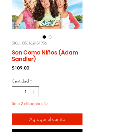
SKU: 086162481956
Son Como Niños (Adam
Sandler)
Precio
$109.00
Cantidad
*
Solo 2 disponible(s)
Agregar al carrito