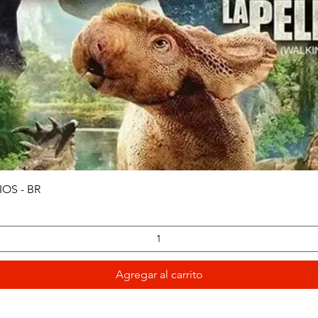
Vista rápida
OS - BR
Agregar al carrito