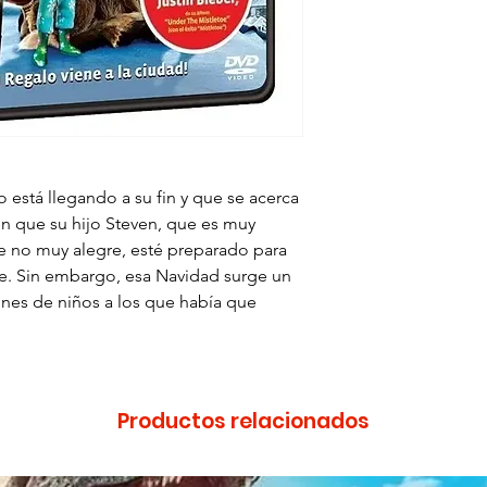
Formato: DVD
Región: 4
 está llegando a su fin y que se acerca
 en que su hijo Steven, que es muy
e no muy alegre, esté preparado para
e. Sin embargo, esa Navidad surge un
ones de niños a los que había que
Productos relacionados