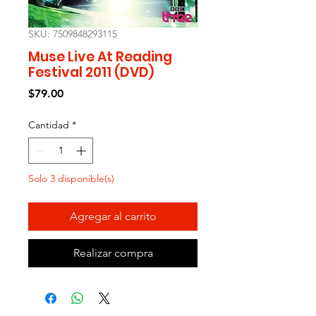
SKU: 7509848293115
Muse Live At Reading
Festival 2011 (DVD)
Precio
$79.00
Cantidad
*
Solo 3 disponible(s)
Agregar al carrito
Realizar compra