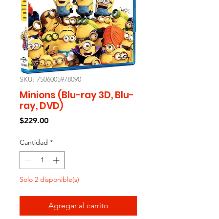
SKU: 7506005978090
Minions (Blu-ray 3D, Blu-
ray, DVD)
Precio
$229.00
Cantidad
*
Solo 2 disponible(s)
Agregar al carrito