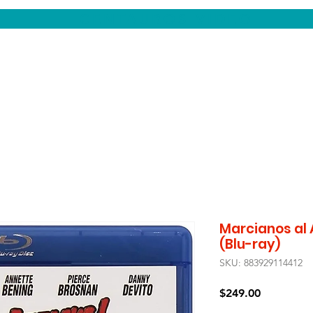
CENTAUROS VIDEO
Marcianos al
(Blu-ray)
SKU: 883929114412
Precio
$249.00