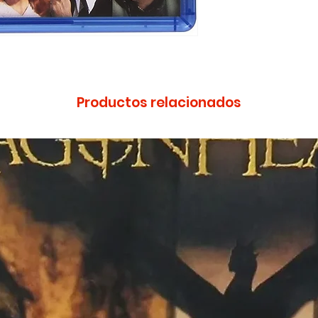
Formato: Blu-ray
Zona: A
Productos relacionados