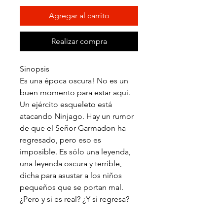
Agregar al carrito
Realizar compra
Sinopsis
Es una época oscura! No es un
buen momento para estar aquí.
Un ejército esqueleto está
atacando Ninjago. Hay un rumor
de que el Señor Garmadon ha
regresado, pero eso es
imposible. Es sólo una leyenda,
una leyenda oscura y terrible,
dicha para asustar a los niños
pequeños que se portan mal.
¿Pero y si es real? ¿Y si regresa?