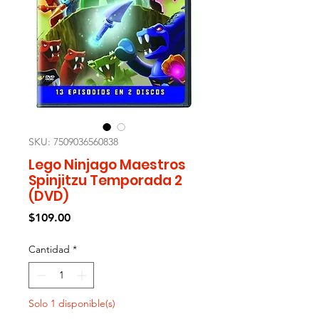
SKU: 7509036560838
Lego Ninjago Maestros
Spinjitzu Temporada 2
(DVD)
Precio
$109.00
Cantidad
*
Solo 1 disponible(s)