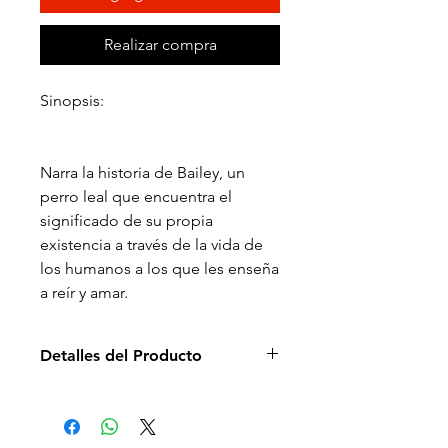
Realizar compra
Sinopsis:
Narra la historia de Bailey, un
perro leal que encuentra el
significado de su propia
existencia a través de la vida de
los humanos a los que les enseña
a reír y amar.
Detalles del Producto
Director de la película: Gail
Mancuso
Idioma: Español e Inglés