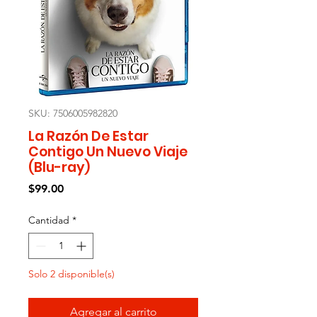
SKU: 7506005982820
La Razón De Estar
Contigo Un Nuevo Viaje
(Blu-ray)
Precio
$99.00
Cantidad
*
Solo 2 disponible(s)
Agregar al carrito