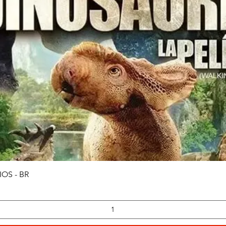
Vista rápida
OS - BR