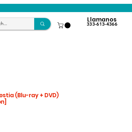
Llamanos
333-613-4366
Bestia (Blu-ray + DVD)
n]