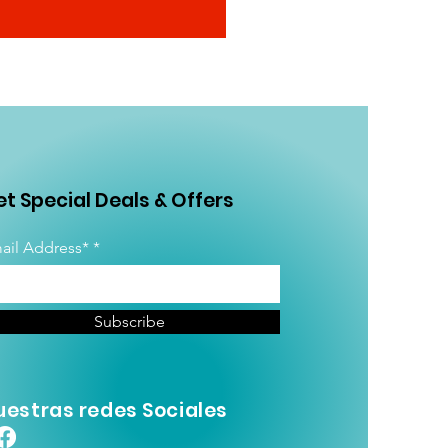
t Special Deals & Offers
ail Address*
Subscribe
uestras redes Sociales