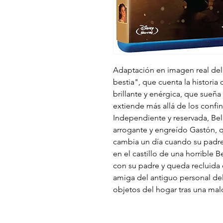
Adaptación en imagen real del c
bestia", que cuenta la histori
brillante y enérgica, que sueñ
extiende más allá de los confi
Independiente y reservada, Bel
arrogante y engreído Gastón, q
cambia un día cuando su padre
en el castillo de una horrible B
con su padre y queda recluida 
amiga del antiguo personal del
objetos del hogar tras una mal