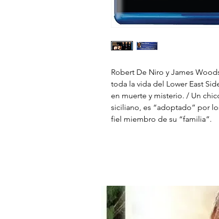
Robert De Niro y James Woods 
toda la vida del Lower East Si
en muerte y misterio. / Un chi
siciliano, es “adoptado” por lo
fiel miembro de su “familia”.