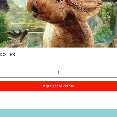
Vista rápida
OS - BR
Agregar al carrito