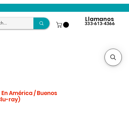
Llamanos
333-613-4366
 En América / Buenos
lu-ray)