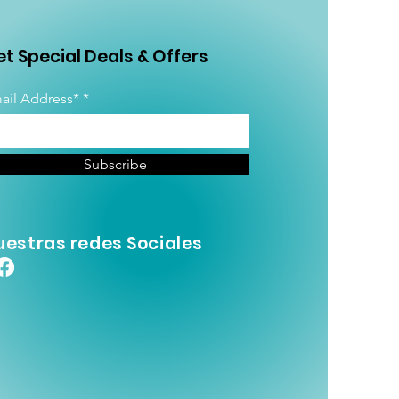
t Special Deals & Offers
ail Address*
Subscribe
uestras redes Sociales