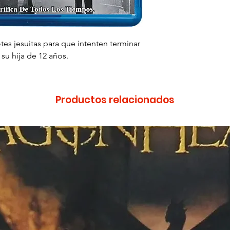
Duración: 137 min
tes jesuitas para que intenten terminar
su hija de 12 años.
Productos relacionados