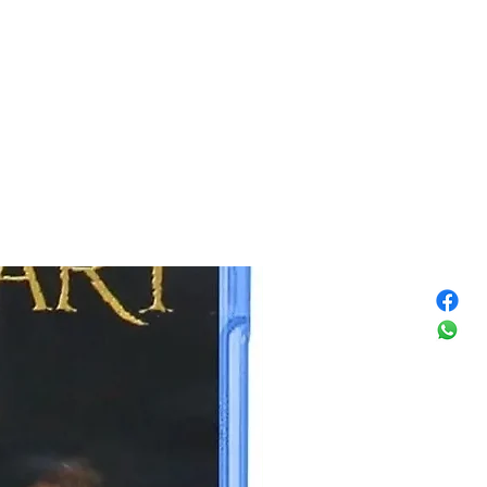
 aprox