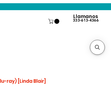
Llamanos
333-613-4366
lu-ray) [Linda Blair]