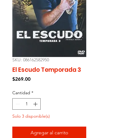
SKU: 086162582950
El Escudo Temporada 3
Precio
$269.00
Cantidad
*
Solo 3 disponible(s)
Agregar al carrito