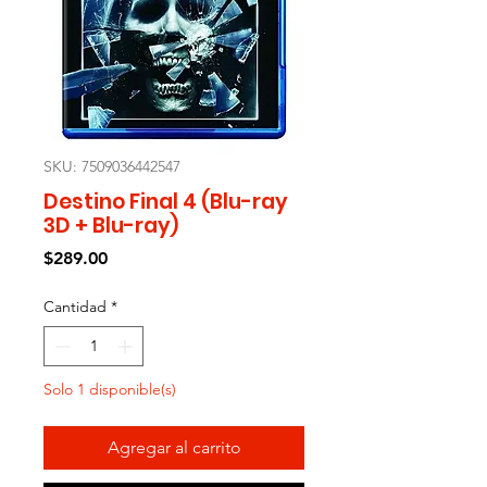
SKU: 7509036442547
Destino Final 4 (Blu-ray
3D + Blu-ray)
Precio
$289.00
Cantidad
*
Solo 1 disponible(s)
Agregar al carrito