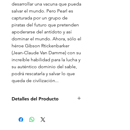
desarrollar una vacuna que pueda
salvar el mundo. Pero Pearl es
capturada por un grupo de
piratas del futuro que pretenden
apoderarse del antídoto y así
dominar el mundo. Ahora, sólo el
héroe Gibson Rtickenbarker
(Jean-Claude Van Damme) con su
increíble habilidad para la lucha y
su auténtico dominio del sable,
podrá rescatarla y salvar lo que
queda de civilización...
Detalles del Producto
Director de la película: Albert
Pyun
Idioma: Inglés