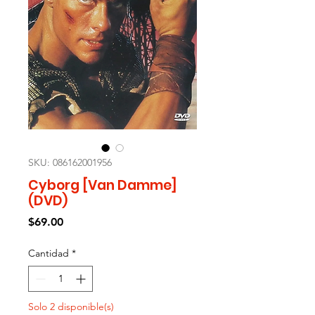
SKU: 086162001956
Cyborg [Van Damme]
(DVD)
Precio
$69.00
Cantidad
*
Solo 2 disponible(s)