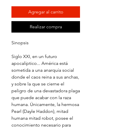
Agregar al carrito
Realizar compra
Sinopsis
Siglo XXI, en un futuro
apocalíptico... América está
sometida a una anarquía social
donde el caos reina a sus anchas,
y sobre la que se cierne el
peligro de una devastadora plaga
que puede acabar con la raza
humana. Únicamente, la hermosa
Pearl (Dayle Haddon), mitad
humana mitad robot, posee el
conocimiento necesario para