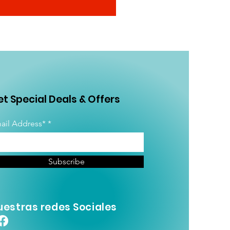
t Special Deals & Offers
ail Address*
Subscribe
uestras redes Sociales