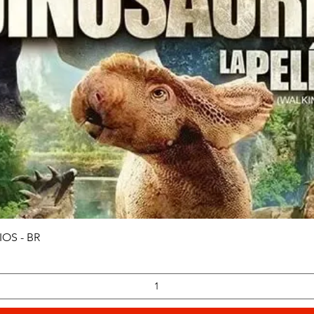
Vista rápida
OS - BR