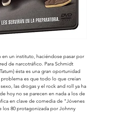
Región: 1, 4 y 3
an en un instituto, haciéndose pasar por
 red de narcotráfico. Para Schmidt
 Tatum) ésta es una gran oportunidad
l problema es que todo lo que creían
sexo, las drogas y el rock and roll ya ha
s de hoy no se parecen en nada a los de
fica en clave de comedia de "Jóvenes
 de los 80 protagonizada por Johnny