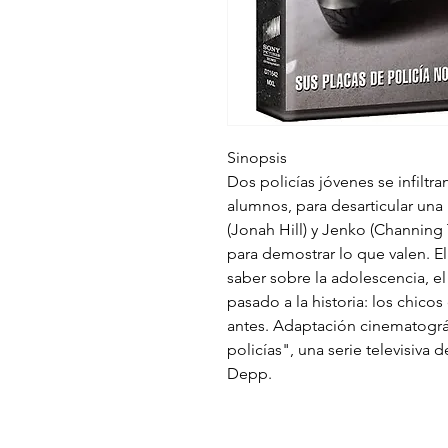
Sinopsis
Dos policías jóvenes se infiltr
alumnos, para desarticular una
(Jonah Hill) y Jenko (Channing
para demostrar lo que valen. E
saber sobre la adolescencia, el 
pasado a la historia: los chico
antes. Adaptación cinematográ
policías", una serie televisiva
Depp.