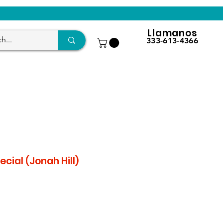
Llamanos
333-613-4366
ial (Jonah Hill)