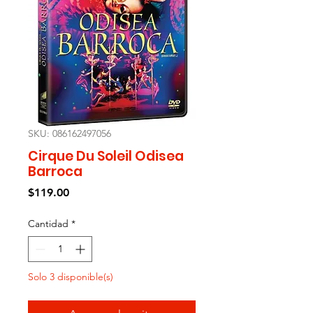
SKU: 086162497056
Cirque Du Soleil Odisea
Barroca
Precio
$119.00
Cantidad
*
Solo 3 disponible(s)