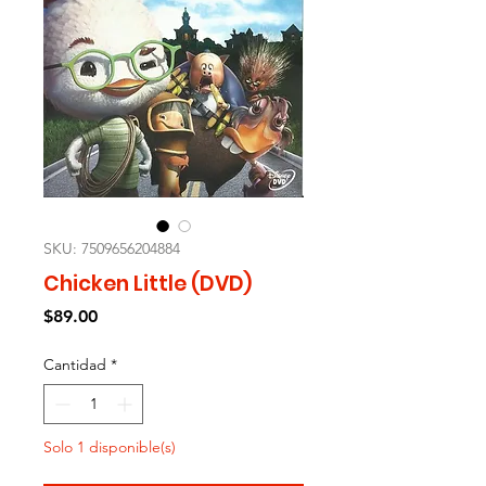
SKU: 7509656204884
Chicken Little (DVD)
Precio
$89.00
Cantidad
*
Solo 1 disponible(s)