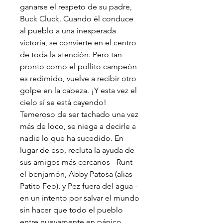
ganarse el respeto de su padre,
Buck Cluck. Cuando él conduce
al pueblo a una inesperada
victoria, se convierte en el centro
de toda la atención. Pero tan
pronto como el pollito campeón
es redimido, vuelve a recibir otro
golpe en la cabeza. ¡Y esta vez el
cielo sí se está cayendo!
Temeroso de ser tachado una vez
más de loco, se niega a decirle a
nadie lo que ha sucedido. En
lugar de eso, recluta la ayuda de
sus amigos más cercanos - Runt
el benjamón, Abby Patosa (alias
Patito Feo), y Pez fuera del agua -
en un intento por salvar el mundo
sin hacer que todo el pueblo
entre nuevamente en pánico.