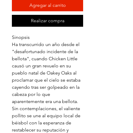
Agregar al carrito
Realizar compra
Sinopsis
Ha transcurrido un año desde el
"desafortunado incidente de la
bellota", cuando Chicken Little
causó un gran revuelo en su
pueblo natal de Oakey Oaks al
proclamar que el cielo se estaba
cayendo tras ser golpeado en la
cabeza por lo que
aparentemente era una bellota.
Sin contemplaciones, el valiente
pollito se une al equipo local de
béisbol con la esperanza de
restablecer su reputación y