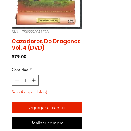
SKU: 7509996041378
Cazadores De Dragones
Vol. 4 (DVD)
Precio
$79.00
Cantidad
*
Solo 4 disponible(s)
Agregar al carrito
Realizar compra