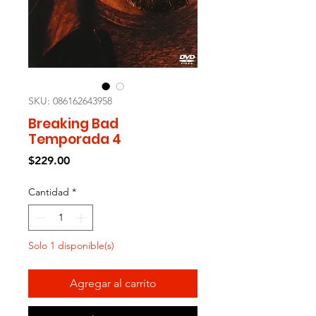
SKU: 086162643958
Breaking Bad
Temporada 4
Precio
$229.00
Cantidad
*
Solo 1 disponible(s)
Agregar al carrito