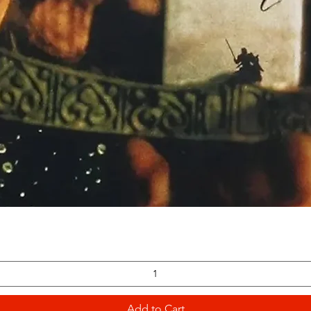
Quick View
Add to Cart