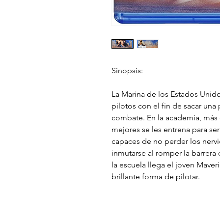
Sinopsis:
La Marina de los Estados Unido
pilotos con el fin de sacar un
combate. En la academia, más
mejores se les entrena para ser
capaces de no perder los nervi
inmutarse al romper la barrera
la escuela llega el joven Mave
brillante forma de pilotar.