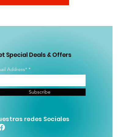
t Special Deals & Offers
ail Address*
Subscribe
uestras redes Sociales