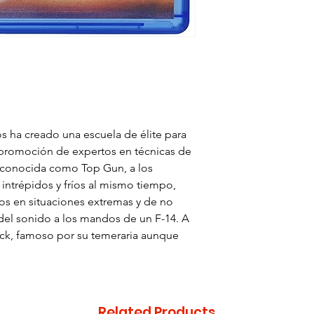
Zona: A
s ha creado una escuela de élite para
a promoción de expertos en técnicas de
 conocida como Top Gun, a los
 intrépidos y fríos al mismo tiempo,
os en situaciones extremas y de no
 del sonido a los mandos de un F-14. A
rick, famoso por su temeraria aunque
Related Products