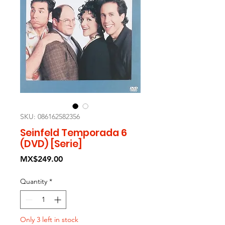
SKU: 086162582356
Seinfeld Temporada 6
(DVD) [Serie]
Price
MX$249.00
Quantity
*
Only 3 left in stock