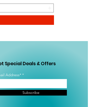
t Special Deals & Offers
ail Address*
Subscribe