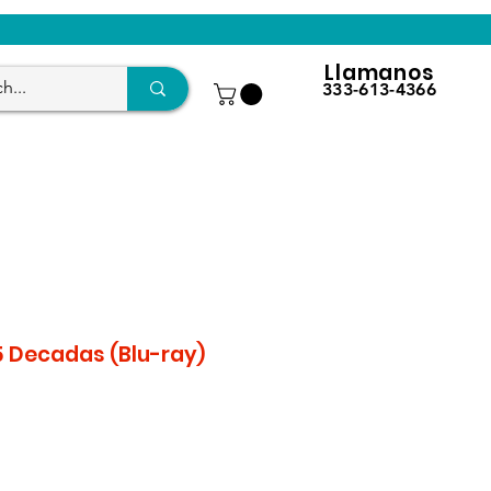
Llamanos
333-613-4366
5 Decadas (Blu-ray)
e