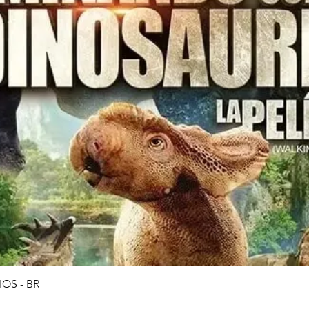
Quick View
OS - BR