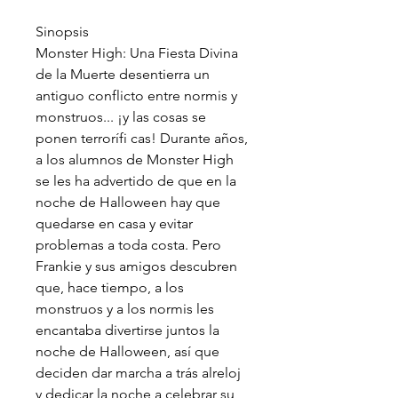
Sinopsis
Monster High: Una Fiesta Divina
de la Muerte desentierra un
antiguo conflicto entre normis y
monstruos... ¡y las cosas se
ponen terrorífi cas! Durante años,
a los alumnos de Monster High
se les ha advertido de que en la
noche de Halloween hay que
quedarse en casa y evitar
problemas a toda costa. Pero
Frankie y sus amigos descubren
que, hace tiempo, a los
monstruos y a los normis les
encantaba divertirse juntos la
noche de Halloween, así que
deciden dar marcha a trás alreloj
y dedicar la noche a celebrar su