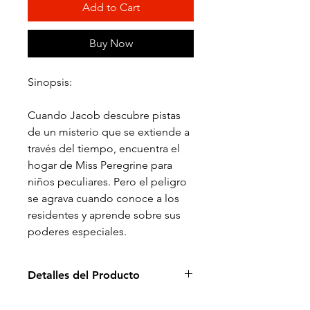
Add to Cart
Buy Now
Sinopsis:
Cuando Jacob descubre pistas
de un misterio que se extiende a
través del tiempo, encuentra el
hogar de Miss Peregrine para
niños peculiares. Pero el peligro
se agrava cuando conoce a los
residentes y aprende sobre sus
poderes especiales.
Detalles del Producto
Director: Tim Burton