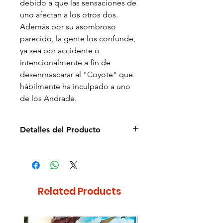
debido a que las sensaciones de
uno afectan a los otros dos.
Además por su asombroso
parecido, la gente los confunde,
ya sea por accidente o
intencionalmente a fin de
desenmascarar al "Coyote" que
hábilmente ha inculpado a uno
de los Andrade.
Detalles del Producto
Director de la película: Ismael
Rodríguez
Idioma: Español
Subtítulos: Español e Inglés
Related Products
Estudio: Peliculas Rodriguez
Cantidad de discos: 1
Formato: DVD