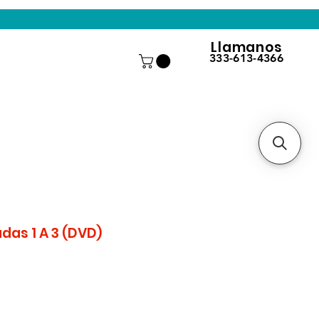
Llamanos
333-613-4366
as 1 A 3 (DVD)