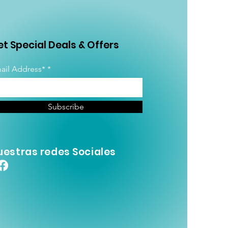
t Special Deals & Offers
ail Address*
Subscribe
uestras redes Sociales