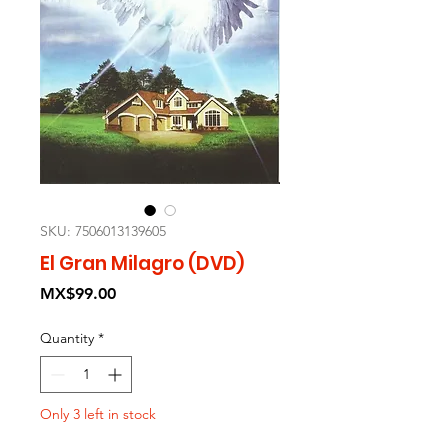
SKU: 7506013139605
El Gran Milagro (DVD)
Price
MX$99.00
Quantity
*
Only 3 left in stock