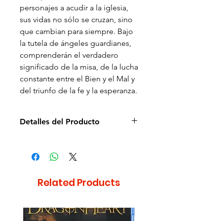
personajes a acudir a la iglesia,
sus vidas no sólo se cruzan, sino
que cambian para siempre. Bajo
la tutela de ángeles guardianes,
comprenderán el verdadero
significado de la misa, de la lucha
constante entre el Bien y el Mal y
del triunfo de la fe y la esperanza.
Detalles del Producto
Director: Bruce Morris
Idioma: Español
Subtítulos: NA
Estudio: Quality
Related Products
Cantidad de discos: 1
Duración aprox.: 69min
Formato: DVD