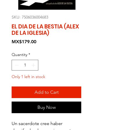
SKU: 7506036004683
EL DIA DE LA BESTIA (ALEX
DE LA IGLESIA)
Price
MX$179.00
Quantity
*
Only 1 left in stock
Add to Cart
Buy Now
Un sacerdote cree haber