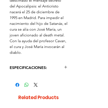
descifrado el mensaje secreto
del Apocalipsis: el Anticristo
nacerá el 25 de diciembre de
1995 en Madrid. Para impedir el
nacimiento del hijo de Satanás, el
cura se alía con José María, un
joven aficionado al death metal.
Con la ayuda del profesor Cavan,
el cura y José María invocarán al
diablo.
ESPECIFICACIONES:
IDIOMA: Español
Related Products