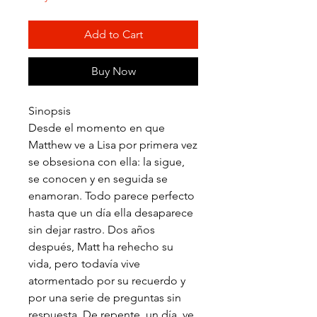
Add to Cart
Buy Now
Sinopsis
Desde el momento en que
Matthew ve a Lisa por primera vez
se obsesiona con ella: la sigue,
se conocen y en seguida se
enamoran. Todo parece perfecto
hasta que un día ella desaparece
sin dejar rastro. Dos años
después, Matt ha rehecho su
vida, pero todavía vive
atormentado por su recuerdo y
por una serie de preguntas sin
respuesta. De repente, un día, ve