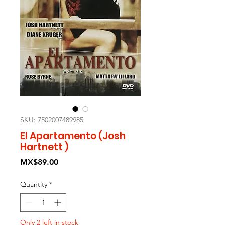
SKU: 7502007489985
El Apartamento (Josh
Hartnett )
Price
MX$89.00
Quantity
*
Only 2 left in stock