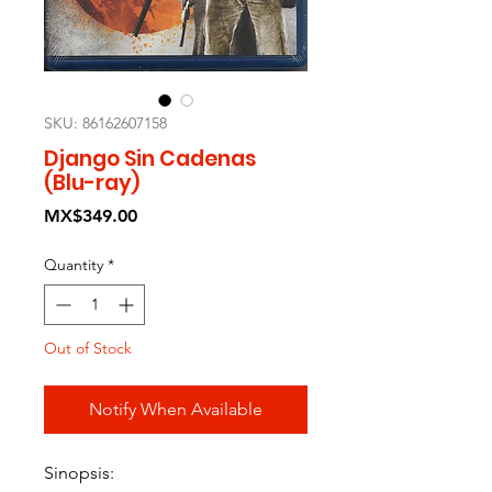
SKU: 86162607158
Django Sin Cadenas
(Blu-ray)
Price
MX$349.00
Quantity
*
Out of Stock
Notify When Available
Sinopsis: