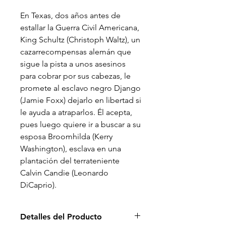
En Texas, dos años antes de
estallar la Guerra Civil Americana,
King Schultz (Christoph Waltz), un
cazarrecompensas alemán que
sigue la pista a unos asesinos
para cobrar por sus cabezas, le
promete al esclavo negro Django
(Jamie Foxx) dejarlo en libertad si
le ayuda a atraparlos. Él acepta,
pues luego quiere ir a buscar a su
esposa Broomhilda (Kerry
Washington), esclava en una
plantación del terrateniente
Calvin Candie (Leonardo
DiCaprio).
Detalles del Producto