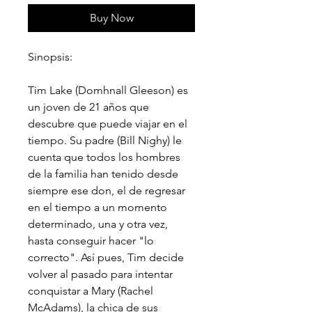
Buy Now
Sinopsis:
Tim Lake (Domhnall Gleeson) es
un joven de 21 años que
descubre que puede viajar en el
tiempo. Su padre (Bill Nighy) le
cuenta que todos los hombres
de la familia han tenido desde
siempre ese don, el de regresar
en el tiempo a un momento
determinado, una y otra vez,
hasta conseguir hacer "lo
correcto". Así pues, Tim decide
volver al pasado para intentar
conquistar a Mary (Rachel
McAdams), la chica de sus