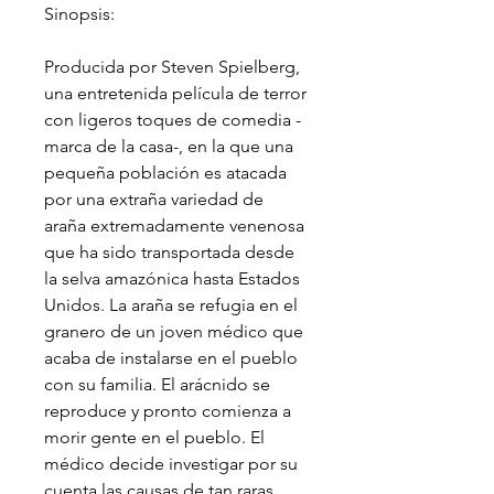
Sinopsis:
Producida por Steven Spielberg,
una entretenida película de terror
con ligeros toques de comedia -
marca de la casa-, en la que una
pequeña población es atacada
por una extraña variedad de
araña extremadamente venenosa
que ha sido transportada desde
la selva amazónica hasta Estados
Unidos. La araña se refugia en el
granero de un joven médico que
acaba de instalarse en el pueblo
con su familia. El arácnido se
reproduce y pronto comienza a
morir gente en el pueblo. El
médico decide investigar por su
cuenta las causas de tan raras